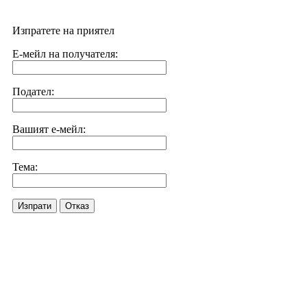
Изпратете на приятел
Е-мейл на получателя:
Подател:
Вашият е-мейл:
Тема:
Изпрати
Отказ