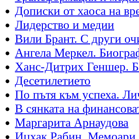
Дописки от хаоса на вр
Лидерство и медии
Вили Брант. С други оч
Ангела Меркел. Биогра
Ханс-Дитрих Геншер. 
Десетилетието
По пътя към успеха. Ли
В сянката на финансова
Маргарита Арнаудова
Ицхак Рабин. Мемоари