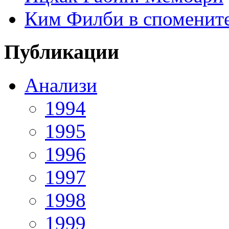
Ким Филби в спомените
Публикации
Анализи
1994
1995
1996
1997
1998
1999