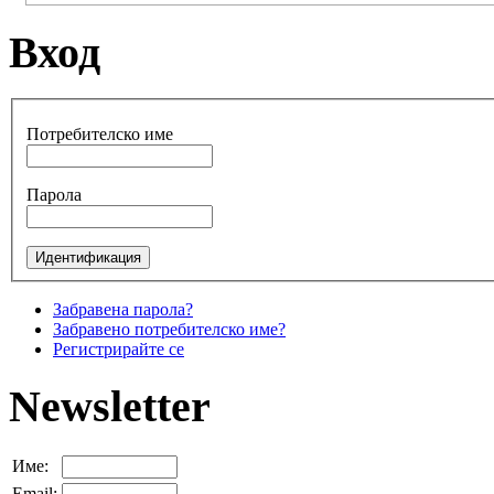
Вход
Потребителско име
Парола
Забравена парола?
Забравено потребителско име?
Регистрирайте се
Newsletter
Име:
Email: